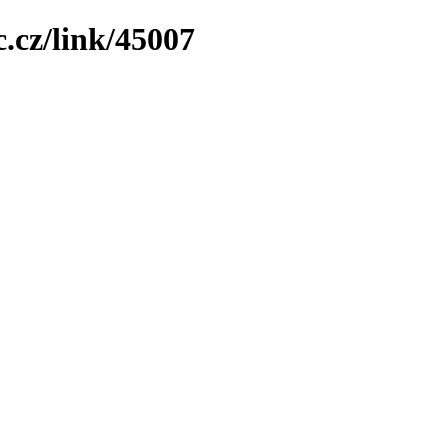
.cz/link/45007