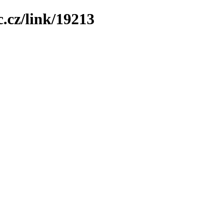
.cz/link/19213