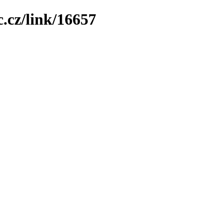
.cz/link/16657