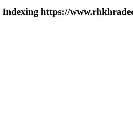
Indexing https://www.rhkhradec