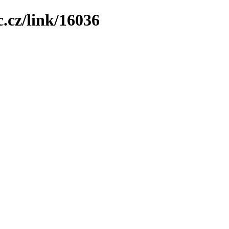
.cz/link/16036