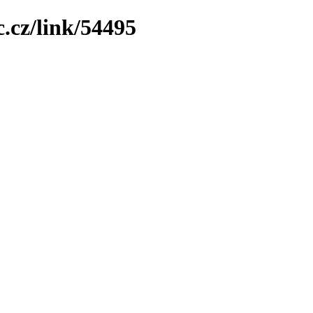
.cz/link/54495